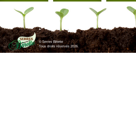
© Serres Binette
Tous droits réservés
2026.